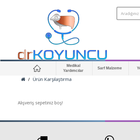
Medikal
Sarf Malzeme
Y
Yardımcılar
Ürün Karşılaştırma
Alışveriş sepetiniz boş!