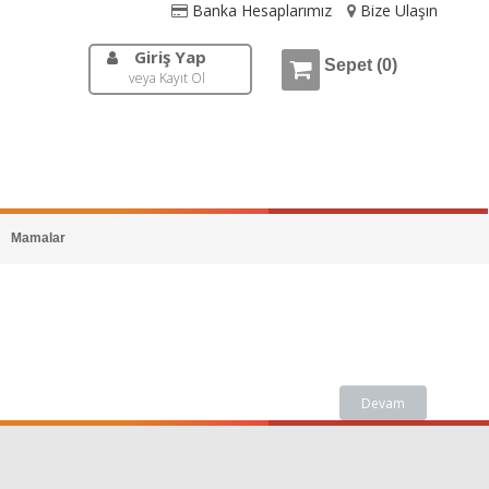
Banka Hesaplarımız
Bize Ulaşın
Giriş Yap
Sepet (0)
veya Kayıt Ol
Mamalar
Devam